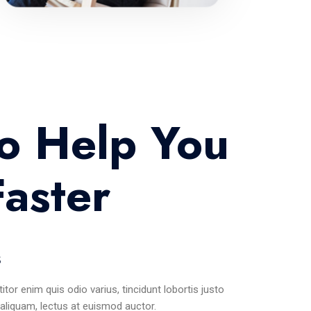
o Help You
aster
s
titor enim quis odio varius, tincidunt lobortis justo
 aliquam, lectus at euismod auctor.