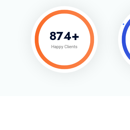
874
+
Happy Clients