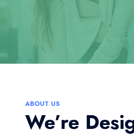
ABOUT US
We’re Desi