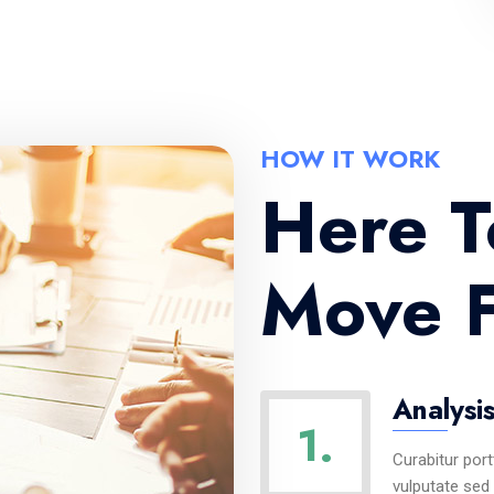
HOW IT WORK
Here T
Move F
Analysi
1.
Curabitur port
vulputate sed