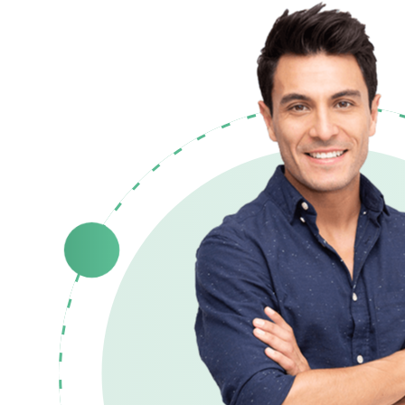
Johen Doe