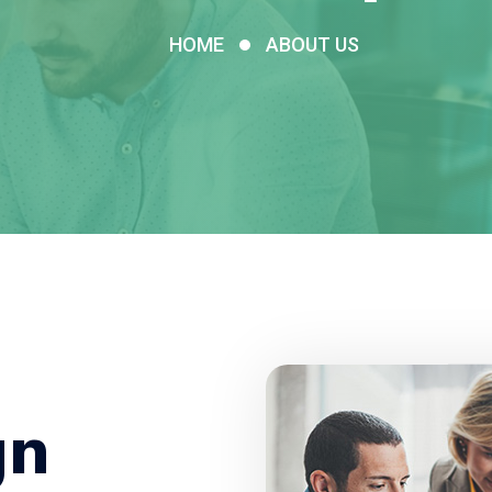
HOME
ABOUT US
gn