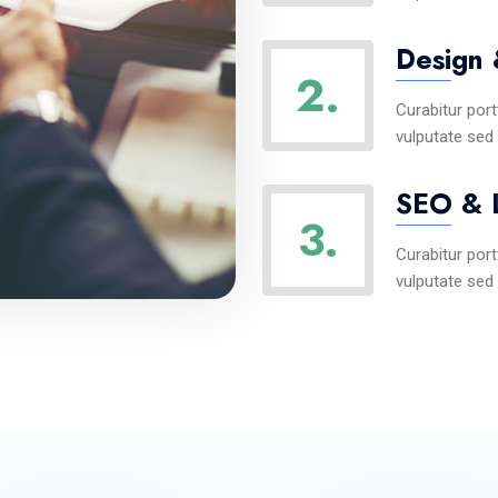
Design
2.
Curabitur port
vulputate sed
SEO & 
3.
Curabitur port
vulputate sed