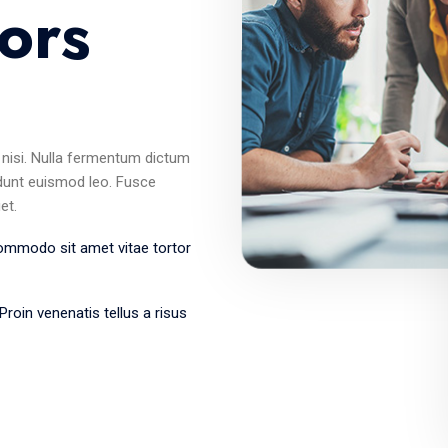
ors
m nisi. Nulla fermentum dictum
idunt euismod leo. Fusce
et.
commodo sit amet vitae tortor
Proin venenatis tellus a risus